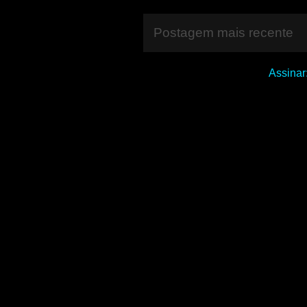
Postagem mais recente
Assinar