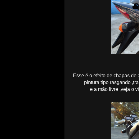
Esse é o efeito de chapas de 
pintura tipo rasgando ,t
e a mão livre ,veja o