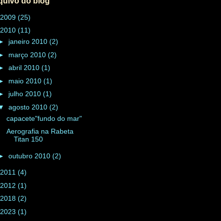
quivo do blog
2009
(25)
2010
(11)
►
janeiro 2010
(2)
►
março 2010
(2)
►
abril 2010
(1)
►
maio 2010
(1)
►
julho 2010
(1)
▼
agosto 2010
(2)
capacete"fundo do mar"
Aerografia na Rabeta
Titan 150
►
outubro 2010
(2)
2011
(4)
2012
(1)
2018
(2)
2023
(1)