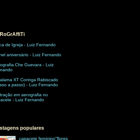
RoGrAffiTi
ca de Igreja
- Luiz Fernando
nel aniversário
- Luiz Fernando
ografia Che Guevara
- Luiz
rnando
alama XT Coringa Rabiscado
sso a passo)
- Luiz Fernando
stração em aerografia no
acete
- Luiz Fernando
stagens populares
capacete feminino"flores