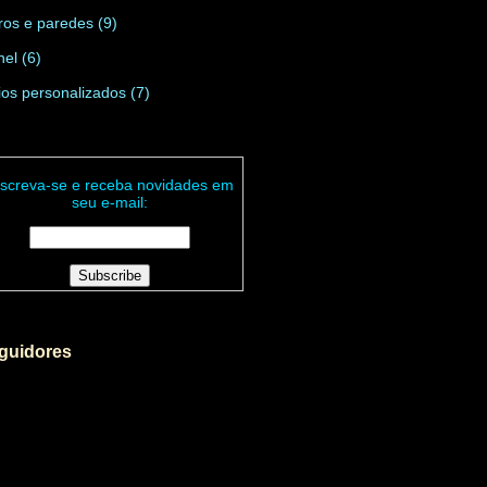
os e paredes
(9)
nel
(6)
ios personalizados
(7)
nscreva-se e receba novidades em
seu e-mail:
guidores