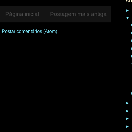
Ar
►
Página inicial
Postagem mais antiga
▼
:
Postar comentários (Atom)
►
►
►
►